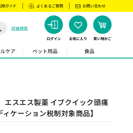
利用ガイド
よくあるご質問
お問い合わせ
詳細検索
ログイン
お気に入り
買い物かご
ラルケア
ペット用品
食品
】 エスエス製薬 イブクイック頭痛
メディケーション税制対象商品】