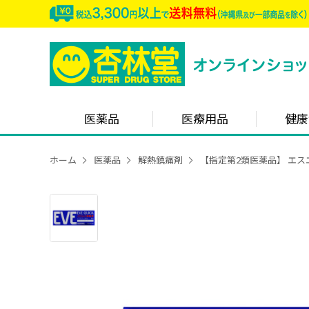
医薬品
医療用品
健康
ホーム
医薬品
解熱鎮痛剤
【指定第2類医薬品】 エス