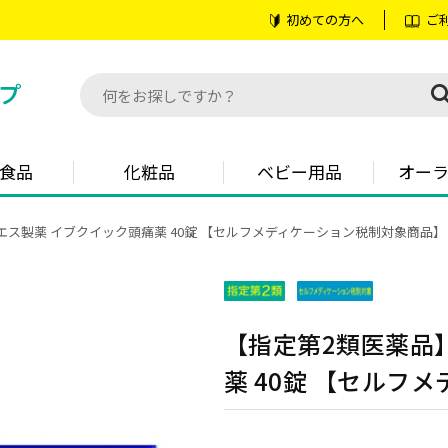
初めての方へ
ご
食品
化粧品
ベビー用品
オー
エス製薬 イブクイック頭痛薬 40錠 【セルフメディケーション税制対象商品】
【指定第2類医薬品
薬 40錠 【セルフ