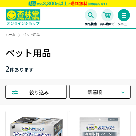
商品検索
買い物かご
メニュー
ホーム
ペット用品
ペット用品
2
件あります
新着順
絞り込み