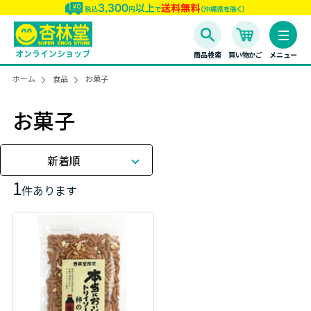
商品検索
買い物かご
メニュー
ホーム
食品
お菓子
お菓子
新着順
1
件あります