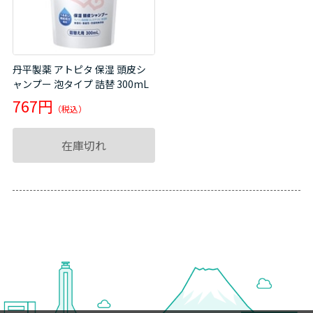
丹平製薬 アトピタ 保湿 頭皮シ
ャンプー 泡タイプ 詰替 300mL
767円
在庫切れ