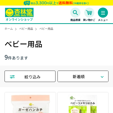
商品検索
買い物かご
メニュー
ホーム
ベビー用品
ベビー用品
ベビー用品
9
件あります
新着順
絞り込み