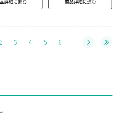
品詳細に進む
商品詳細に進む
2
3
4
5
6
ん。