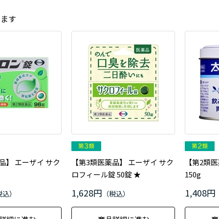
ります
品】 エーザイ サク
【第3類医薬品】 エーザイ サク
【第2類医
ロフィール錠 50錠 ★
150g
1,628円
1,408円