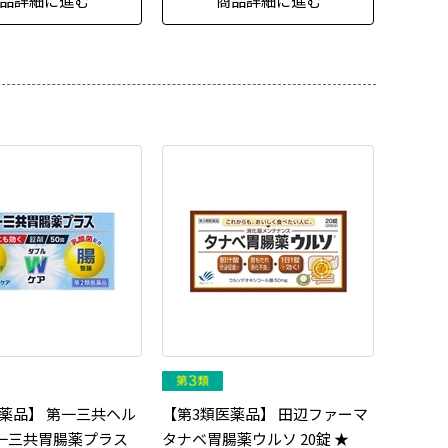
品詳細に進む
商品詳細に進む
薬品】 第一三共ヘル
【第3類医薬品】 田辺ファーマ
第一三共胃腸薬プラス
タナベ胃腸薬ウルソ 20錠 ★