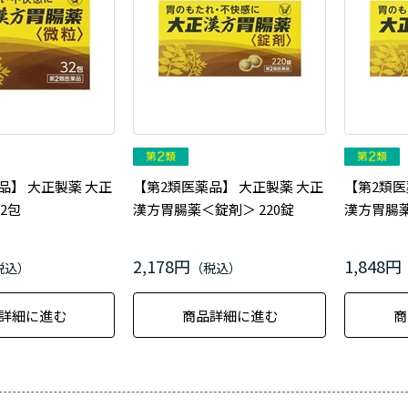
品】 大正製薬 大正
【第2類医薬品】 大正製薬 大正
【第2類医
2包
漢方胃腸薬＜錠剤＞ 220錠
漢方胃腸薬
2,178円
1,848円
詳細に進む
商品詳細に進む
商