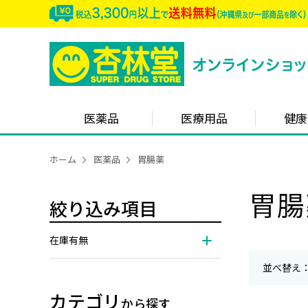
医薬品
医療用品
健康
ホーム
医薬品
胃腸薬
胃腸
絞り込み項目
在庫有無
並べ替え
カテゴリ
から探す