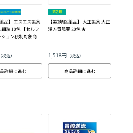
薬品】 エスエス製薬
【第2類医薬品】 大正製薬 大正
細粒 10包 【セルフ
漢方胃腸薬 20包 ★
ーション税制対象商
1,518円
品詳細に進む
商品詳細に進む