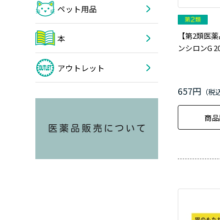
ペット用品
【第2類医薬
本
ンシロンG 2
アウトレット
657円
商品