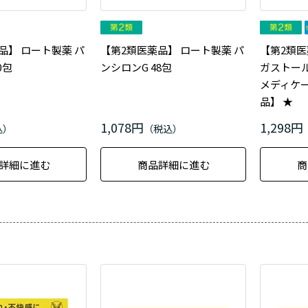
品】 ロート製薬 パ
【第2類医薬品】 ロート製薬 パ
【第2類医
0包
ンシロンG 48包
ガストール
メディケ
品】 ★
1,078円
1,298円
詳細に進む
商品詳細に進む
商