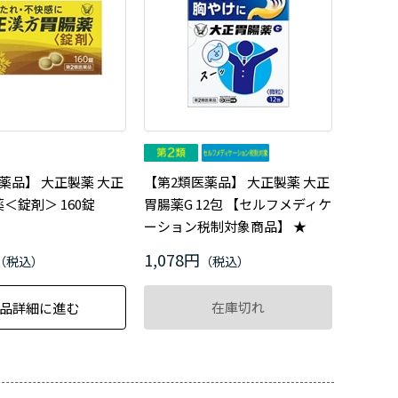
薬品】 大正製薬 大正
【第2類医薬品】 大正製薬 大正
＜錠剤＞ 160錠
胃腸薬G 12包 【セルフメディケ
ーション税制対象商品】 ★
1,078円
在庫切れ
品詳細に進む