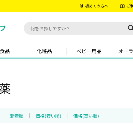
初めての方へ
ご
食品
化粧品
ベビー用品
オー
薬
：
新着順
価格(安い順)
価格(高い順)