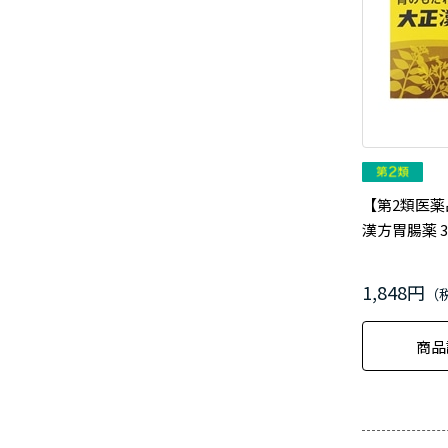
【第2類医薬
漢方胃腸薬 3
1,848円
商品