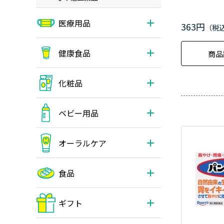
医療用品
363円
健康食品
商品
化粧品
ベビー用品
オーラルケア
食品
ギフト