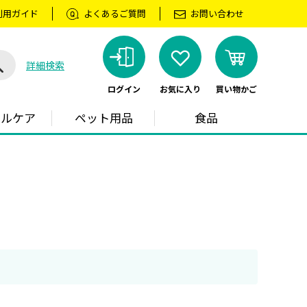
利用ガイド
よくあるご質問
お問い合わせ
詳細検索
ログイン
お気に入り
買い物かご
ラルケア
ペット用品
食品