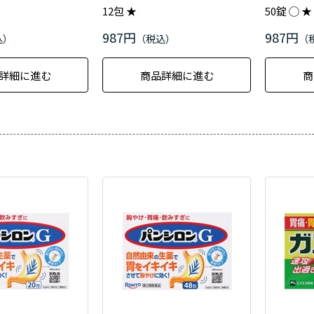
12包 ★
50錠 ◯ ★
987円
987円
詳細に進む
商品詳細に進む
商