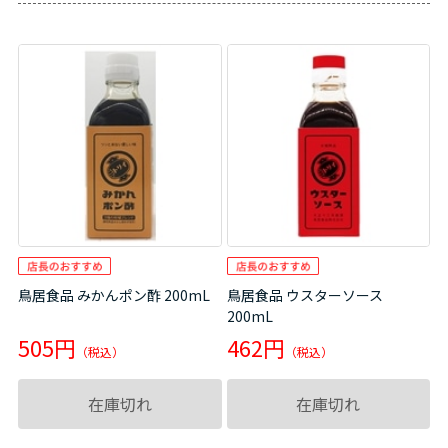
鳥居食品 みかんポン酢 200mL
鳥居食品 ウスターソース
200mL
505円
462円
在庫切れ
在庫切れ