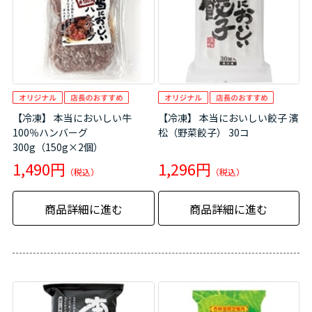
【冷凍】 本当においしい牛
【冷凍】 本当においしい餃子 濱
100％ハンバーグ
松（野菜餃子） 30コ
300g（150g×2個）
1,490円
1,296円
商品詳細に進む
商品詳細に進む