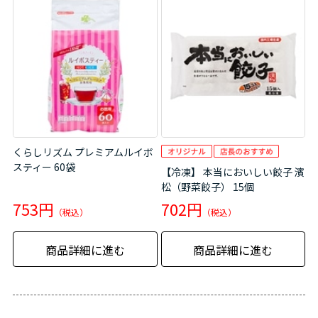
くらしリズム プレミアムルイボ
スティー 60袋
【冷凍】 本当においしい餃子 濱
松（野菜餃子） 15個
753円
702円
商品詳細に進む
商品詳細に進む