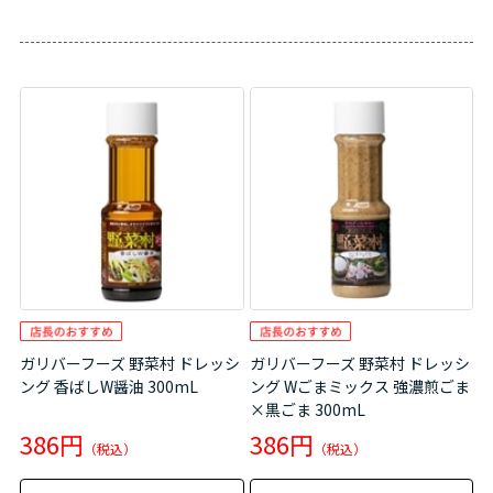
ガリバーフーズ 野菜村 ドレッシ
ガリバーフーズ 野菜村 ドレッシ
ング 香ばしW醤油 300mL
ング Wごまミックス 強濃煎ごま
×黒ごま 300mL
386円
386円