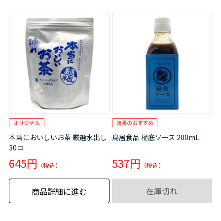
本当においしいお茶 厳選水出し
鳥居食品 桶底ソース 200mL
30コ
645円
537円
在庫切れ
商品詳細に進む